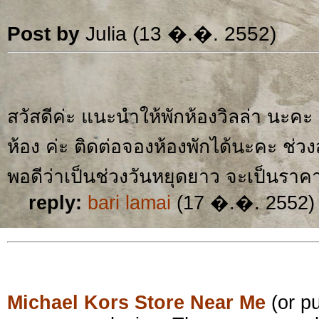
Post by
Julia (13 �.�. 2552)
สวัสดีค่ะ แนะนำให้พักห้องวิลล่า นะคะ แ
ห้อง ค่ะ ติดต่อจองห้องพักได้นะคะ ช่วง
พอดีว่าเป็นช่วงวันหยุดยาว จะเป็นราค
reply:
bari lamai
(17 �.�. 2552)
Michael Kors Store Near Me
(or pu