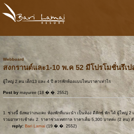
Webboard
สงกรานต์และ1-10 พ.ค 52 มีโปรโมชั่นรึเปล
ผู้ใหญ่ 2 คน เด็ก13 และ 4 ปี ควรพักห้องแบบไหนราคาเท่าไร
Post by
mayuree (18 �.�. 2552)
1. ช่วงนี้ ยังพอว่างนะคะ ห้องพักที่แนะนำ เป็นห้อง ดีลักซ์ พัก ได้ ผู้ใหญ่ 
รวมอาหารเช้าค่ะ 2. ราคาช่วงเทศกาล ราคาเต็ม 5,300 บาทค่ะ (2 คน) 
reply:
Bari Lamai
(19 �.�. 2552)