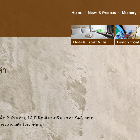
่า
2 เด็ก 2 ส่วนอายุ 13 ปี คิดเตียงเสริม ราคา 942.-บาท
สำรองห้องพักได้เลยนะคะ