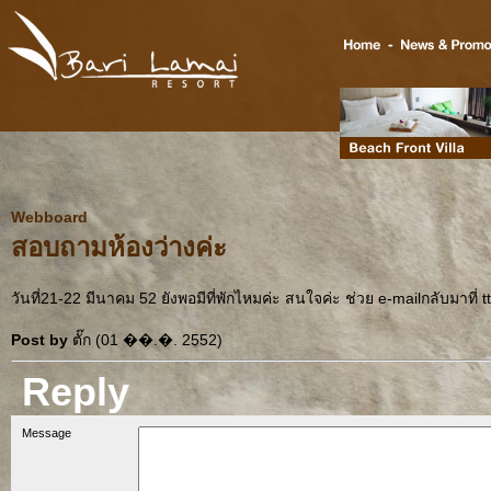
Webboard
สอบถามห้องว่างค่ะ
วันที่21-22 มีนาคม 52 ยังพอมีที่พักไหมค่ะ สนใจค่ะ ช่วย e-mailกลับมา
Post by
ตั๊ก (01 ��.�. 2552)
Reply
Message