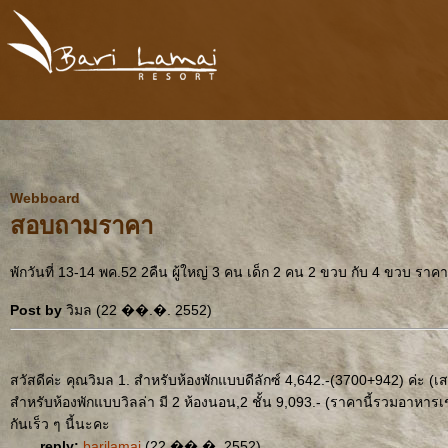
Webboard
สอบถามราคา
พักวันที่ 13-14 พค.52 2คืน ผู้ใหญ่ 3 คน เด็ก 2 คน 2 ขวบ กับ 4 ขวบ ราคา
Post by
วิมล (22 ��.�. 2552)
สวัสดีค่ะ คุณวิมล 1. สำหรับห้องพักแบบดีลักซ์ 4,642.-(3700+942) ค่ะ (เส
สำหรับห้องพักแบบวิลล่า มี 2 ห้องนอน,2 ชั้น 9,093.- (ราคานี้รวมอาหาร
กันเร็ว ๆ นี้นะคะ
reply:
barilamai
(22 ��.�. 2552)