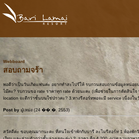
Webboard
สอบถามจร้า
พอดีว่าเป็นวันเกิดแฟนค่ะ อยากทำสะไปร๊ให้ รบกวนสอบถามข้อมูลหน่อยนะค
ไม๊คะ? รบกวนขอ rate ราคาทุก rate ด้วยนะคะ (เพื่อช่วยในการตัดสินใจ ^^
location จะดีกว่าชั้นบนใช่ป่าวคะ? 3.ทางรีสอร์ทพอจะมี service เนื่องใ
Post by
มู๋เหม่ง (24 ��.�. 2553)
สวัสดีค่ะ ขอบคุณมากนะคะ ที่สนใจเข้าพักกับบารี ละไมรีสอร์ท 1.ห้องพักวัน
เงียบ และส่วนตัวกว่าชั้นล่างเยอะค่ะ) 2. ราคา คือ 4,200.-บาท รวมอาหารเ