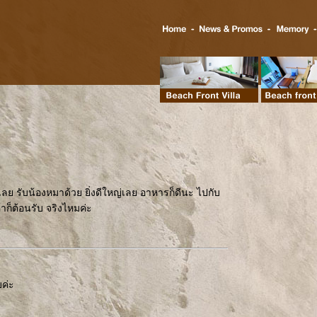
วยเลย รับน้องหมาด้วย ยิ่งดีใหญ่เลย อาหารก็ดีนะ ไปกับ
าก็ต้อนรับ จริงไหมค่ะ
บค่ะ