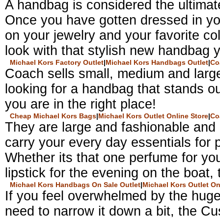
A handbag is considered the ultimat
Once you have gotten dressed in your
on your jewelry and your favorite co
look with that stylish new handbag 
Michael Kors Factory Outlet
|
Michael Kors Handbags Outlet
|
Co
Coach sells small, medium and larg
looking for a handbag that stands ou
you are in the right place!
Cheap Michael Kors Bags
|
Michael Kors Outlet Online Store
|
Co
They are large and fashionable and
carry your every day essentials for pe
Whether its that one perfume for you
lipstick for the evening on the boat, 
Michael Kors Handbags On Sale Outlet
|
Michael Kors Outlet On
If you feel overwhelmed by the huge
need to narrow it down a bit, the C