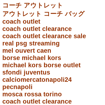
コーチ アウトレット
アウトレット コーチ バッグ
coach outlet
coach outlet clearance
coach outlet clearance sale
real psg streaming
mel ouvert caen
borse michael kors
michael kors borse outlet
sfondi juventus
calciomercatonapoli24
pecnapoli
mosca rossa torino
coach outlet clearance