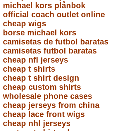
michael kors plånbok
official coach outlet online
cheap wigs
borse michael kors
camisetas de futbol baratas
camisetas futbol baratas
cheap nfl jerseys
cheap t shirts
cheap t shirt design
cheap custom shirts
wholesale phone cases
cheap jerseys from china
cheap lace front wigs
cheap nhl jerseys