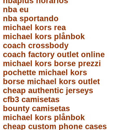
nbaplus horarios
nba eu
nba sportando
michael kors rea
michael kors plånbok
coach crossbody
coach factory outlet online
michael kors borse prezzi
pochette michael kors
borse michael kors outlet
cheap authentic jerseys
cfb3 camisetas
bounty camisetas
michael kors plånbok
cheap custom phone cases