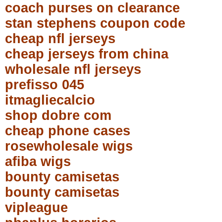
coach purses on clearance
stan stephens coupon code
cheap nfl jerseys
cheap jerseys from china
wholesale nfl jerseys
prefisso 045
itmagliecalcio
shop dobre com
cheap phone cases
rosewholesale wigs
afiba wigs
bounty camisetas
bounty camisetas
vipleague