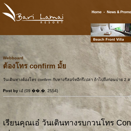
Webboard
ต้องโทร confirm มั้ย
วันเดินทางต้องโทร confirm กับทางรีสอร์ทอีกรึเปล่า ถ้าไปถึงก่อนบ่าย 2 
Post by
เอ๋ (09 ��.�. 2554)
เรียนคุณเอ๋ วันเดินทางรบกวนโทร Confi