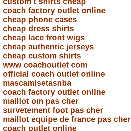
custom t shirts cheap
coach factory outlet online
cheap phone cases
cheap dress shirts
cheap lace front wigs
cheap authentic jerseys
cheap custom shirts
www coachoutlet com
official coach outlet online
mascamisetasnba
coach factory outlet online
maillot om pas cher
survetement foot pas cher
maillot equipe de france pas cher
coach outlet online