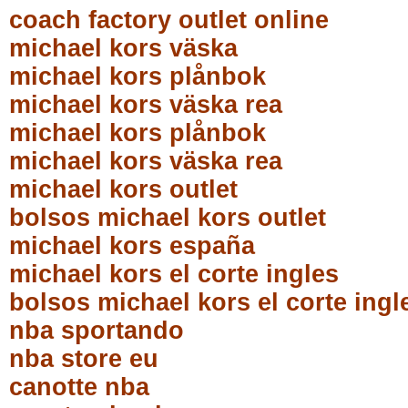
coach factory outlet online
michael kors väska
michael kors plånbok
michael kors väska rea
michael kors plånbok
michael kors väska rea
michael kors outlet
bolsos michael kors outlet
michael kors españa
michael kors el corte ingles
bolsos michael kors el corte ingl
nba sportando
nba store eu
canotte nba