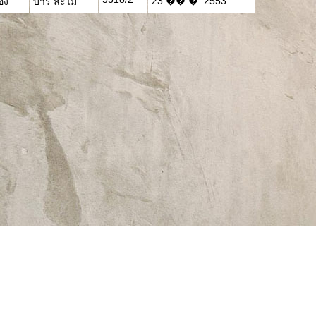
23 ��.�. 2553
อิ๋ง
บารี ละไม