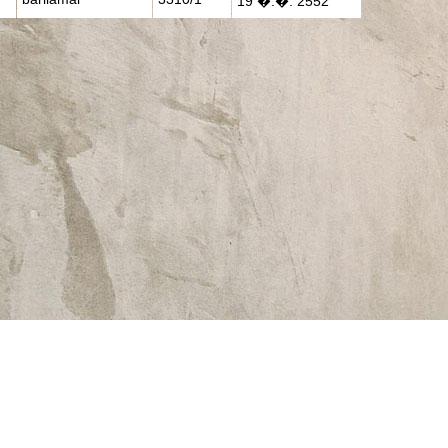
19 �.�. 2552