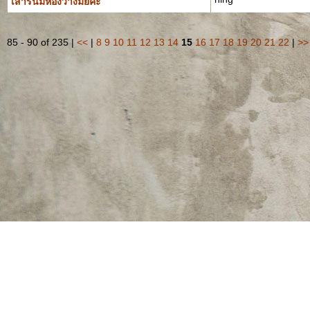
เสารนี้มีห้องว่างมั๊ยคะ
85 - 90 of 235 |
<<
|
8
9
10
11
12
13
14
15
16
17
18
19
20
21
22
|
>>