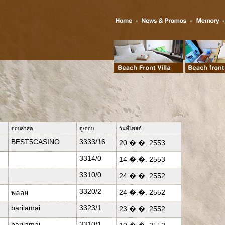
ตอบล่าสุด
ดู/ตอบ
วันที่โพสต์
BEST5CASINO
3333/16
20 �.�. 2553
3314/0
14 �.�. 2553
3310/0
24 �.�. 2552
3320/2
24 �.�. 2552
พลอย
barilamai
3323/1
23 �.�. 2552
barilamai
3310/1