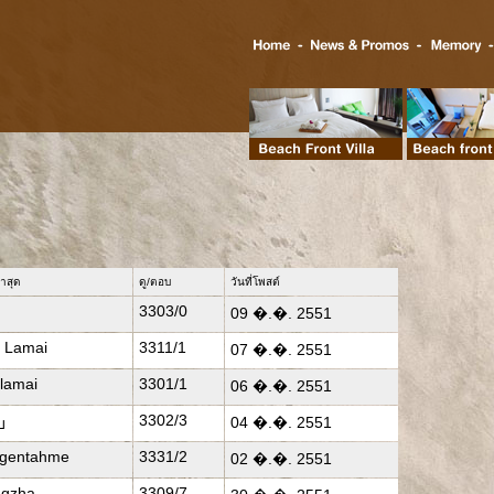
าสุด
ดู/ตอบ
วันที่โพสต์
3303/0
09 �.�. 2551
i Lamai
3311/1
07 �.�. 2551
ilamai
3301/1
06 �.�. 2551
3302/3
04 �.�. 2551
บ
gentahme
3331/2
02 �.�. 2551
gzha
3309/7