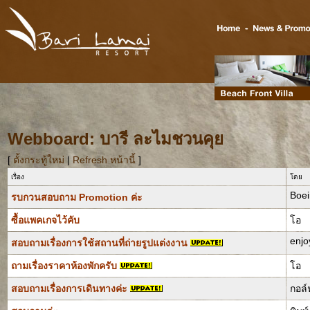
Webboard: บารี ละไมชวนคุย
[
ตั้งกระทู้ใหม่
|
Refresh หน้านี้
]
เรื่อง
โดย
Boe
รบกวนสอบถาม Promotion ค่ะ
ซื้อแพคเกจไว้คับ
โอ
enjo
สอบถามเรื่องการใช้สถานที่ถ่ายรูปแต่งงาน
ถามเรื่องราคาห้องพักครับ
โอ
สอบถามเรื่องการเดินทางค่ะ
กอล์