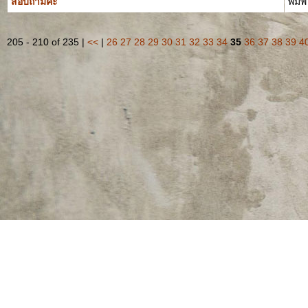
สอบถามค่ะ
พิมพ์
205 - 210 of 235 |
<<
|
26
27
28
29
30
31
32
33
34
35
36
37
38
39
4